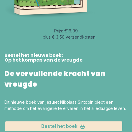
Prijs: €16,99
plus € 3,50 verzendkosten
Bestel het nieuwe boek:
Op het kompas van de vreugde
De vervullende kracht van
vreugde
Dit nieuwe boek van jezuïet Nikolaas Sintobin biedt een
methode om het evangelie te ervaren in het alledaagse leven.
Bestel het boek