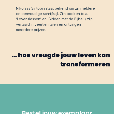
Nikolaas Sintobin staat bekend om zijn heldere
en eenvoudige schrijfstijl. Zijn boeken (o.a.
‘Levenslessen’ en ‘Bidden met de Bijbel’) zijn
vertaald in veertien talen en ontvingen
meerdere prijzen.
… hoe vreugde jouw leven kan
transformeren
Bestel jouw exemplaar