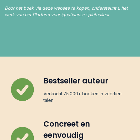
Door het boek via deze website te kopen, ondersteunt u het
werk van het Platform voor ignatiaanse spiritualiteit.
Bestseller auteur
Verkocht 75.000+ boeken in veertien
talen
Concreet en
eenvoudig