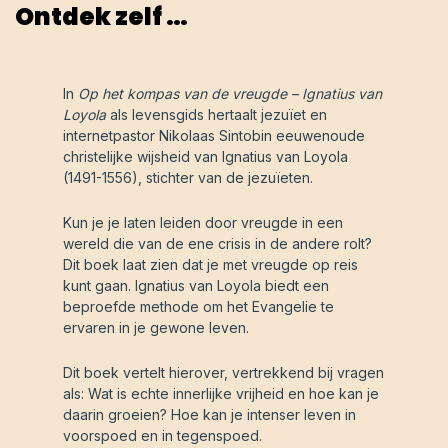
Ontdek zelf …
In
Op het kompas van de vreugde – Ignatius van
Loyola
als levensgids hertaalt jezuïet en
internetpastor Nikolaas Sintobin eeuwenoude
christelijke wijsheid van Ignatius van Loyola
(1491-1556), stichter van de jezuïeten.
Kun je je laten leiden door vreugde in een
wereld die van de ene crisis in de andere rolt?
Dit boek laat zien dat je met vreugde op reis
kunt gaan. Ignatius van Loyola biedt een
beproefde methode om het Evangelie te
ervaren in je gewone leven.
Dit boek vertelt hierover, vertrekkend bij vragen
als: Wat is echte innerlijke vrijheid en hoe kan je
daarin groeien? Hoe kan je intenser leven in
voorspoed en in tegenspoed.