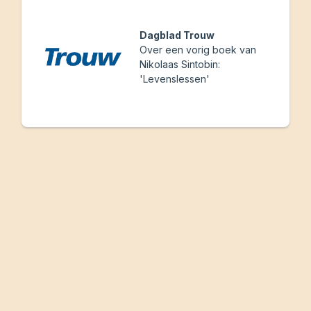
Dagblad Trouw
Over een vorig boek van
Nikolaas Sintobin:
'Levenslessen'