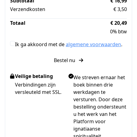
Subtotaal
€ 16,99
Verzendkosten
€ 3,50
Totaal
€ 20,49
0% btw
Ik ga akkoord met de
algemene voorwaarden
.
Bestel nu
Veilige betaling
We streven ernaar het
Verbindingen zijn
boek binnen drie
versleuteld met SSL.
werkdagen te
versturen. Door deze
bestelling ondersteunt
u het werk van het
Platform voor
ignatiaanse
spiritualiteit.