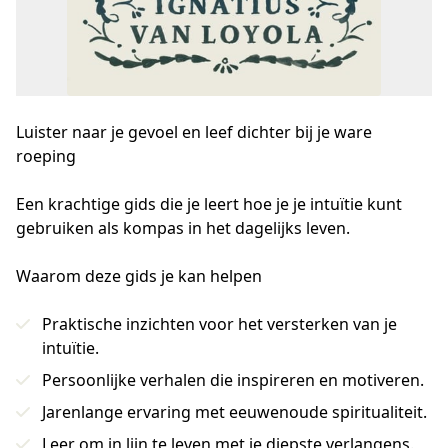
Luister naar je gevoel en leef dichter bij je ware
roeping
Een krachtige gids die je leert hoe je je intuïtie kunt 
gebruiken als kompas in het dagelijks leven.
Waarom deze gids je kan helpen
Praktische inzichten voor het versterken van je
intuïtie.
Persoonlijke verhalen die inspireren en motiveren.
Jarenlange ervaring met eeuwenoude spiritualiteit.
Leer om in lijn te leven met je diepste verlangens.