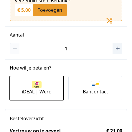
verzendkosten. Bedankt!
€ 5,00
Toevoegen
Aantal
Hoe wil je betalen?
iDEAL | Wero
Bancontact
Besteloverzicht
Vertrouw op je gevoel
€ 21,00