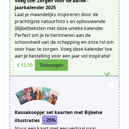
Voeg toe: Zorgen voor de aarde -
jaarkalender 2025
Laat je maandelijks inspireren door de
prachtigste natuurfoto's en opbouwende
(Bijbel)teksten met deze unieke kalender.
Perfect om je te herinneren aan de
schoonheid van de schepping en onze rol om
voor haar te zorgen. Voeg deze kalender toe
aan je bestelling voor een jaar vol inspiratie!
€ 12,50
Toevoegen
Kassakoopje: set kaarten met Bijbelse
- 25%
illustraties
Stuur een kaart met een verhaal naar