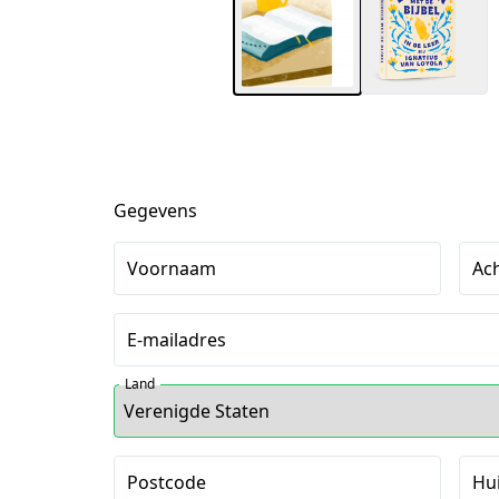
Gegevens
Voornaam
Ac
E-mailadres
Land
Postcode
Hu