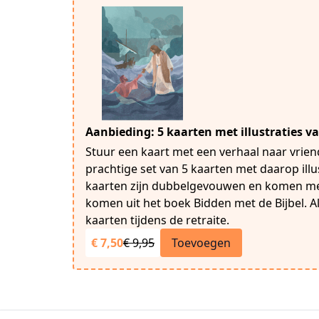
Aanbieding: 5 kaarten met illustraties v
Stuur een kaart met een verhaal naar vrien
prachtige set van 5 kaarten met daarop illu
kaarten zijn dubbelgevouwen en komen met
komen uit het boek Bidden met de Bijbel. Al
kaarten tijdens de retraite.
€ 7,50
€ 9,95
Toevoegen