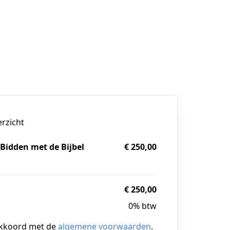
erzicht
 Bidden met de Bijbel
€ 250,00
g
€ 250,00
0% btw
akkoord met de
algemene voorwaarden
.