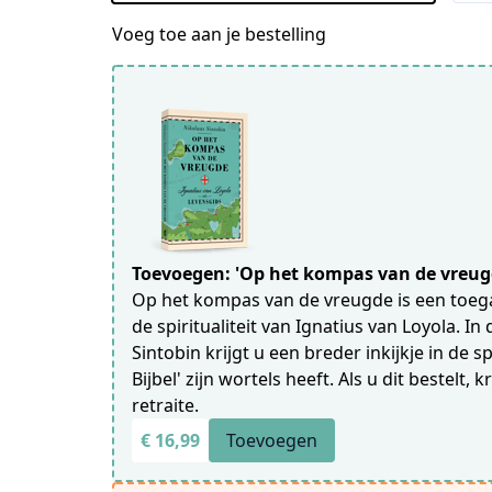
Voeg toe aan je bestelling
Toevoegen: 'Op het kompas van de vreugd
Op het kompas van de vreugde is een toegan
de spiritualiteit van Ignatius van Loyola. I
Sintobin krijgt u een breder inkijkje in de s
Bijbel' zijn wortels heeft. Als u dit bestelt, k
retraite.
€ 16,99
Toevoegen