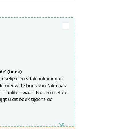
e' (boek)
kelijke en vitale inleiding op
n dit nieuwste boek van Nikolaas
piritualiteit waar 'Bidden met de
rijgt u dit boek tijdens de