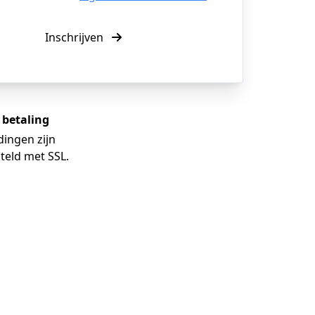
Inschrijven
e betaling
dingen zijn
teld met SSL.