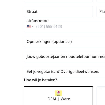
Straat
Pla
Telefoonnummer
Verenigde
Staten
+1
Opmerkingen (optioneel)
Jouw geboortejaar en noodtelefoonnummer
Eet je vegetarisch? Overige dieetwensen:
Hoe wil je betalen?
iDEAL | Wero